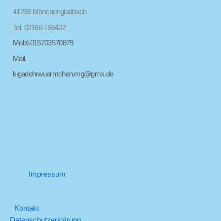
41238 Mönchengladbach
Tel. 02166-186422
Mobil.015203570879
Mail.
kigadohrwuermchen.mg@gmx.de
Impressum
Kontakt
Datenschutzerklärung